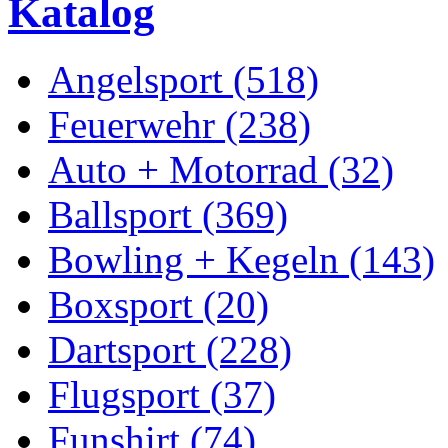
Katalog
Angelsport (518)
Feuerwehr (238)
Auto + Motorrad (32)
Ballsport (369)
Bowling + Kegeln (143)
Boxsport (20)
Dartsport (228)
Flugsport (37)
Funshirt (74)