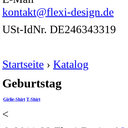
kontakt@flexi-design.de
USt-IdNr. DE246343319
Startseite
›
Katalog
Geburtstag
Girlie-Shirt
T-Shirt
<