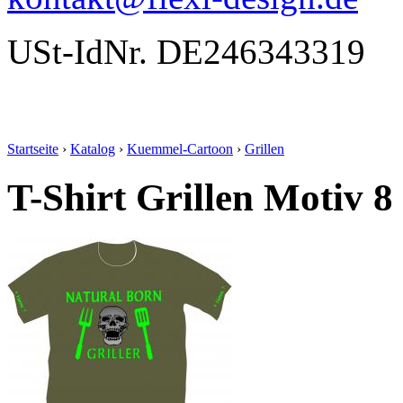
USt-IdNr. DE246343319
Startseite
›
Katalog
›
Kuemmel-Cartoon
›
Grillen
T-Shirt Grillen Motiv 8