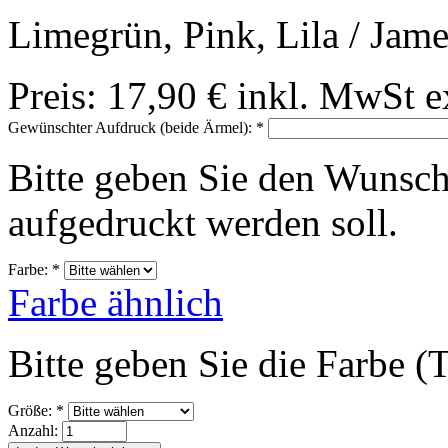
Limegrün, Pink, Lila / Jam
Preis:
17,90 €
inkl. MwSt
e
Gewünschter Aufdruck (beide Ärmel):
*
Bitte geben Sie den Wunsch
aufgedruckt werden soll.
Farbe:
*
Farbe ähnlich
Bitte geben Sie die Farbe (T
Größe:
*
Anzahl: