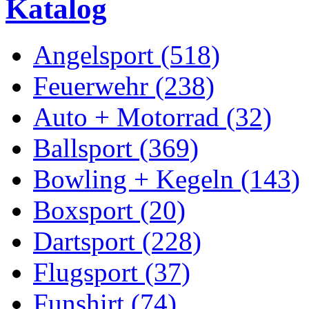
Katalog
Angelsport (518)
Feuerwehr (238)
Auto + Motorrad (32)
Ballsport (369)
Bowling + Kegeln (143)
Boxsport (20)
Dartsport (228)
Flugsport (37)
Funshirt (74)