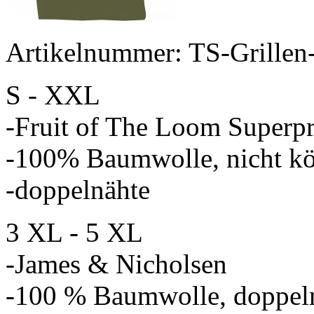
Artikelnummer: TS-Grillen
S - XXL
-Fruit of The Loom Superp
-100% Baumwolle, nicht kö
-doppelnähte
3 XL - 5 XL
-James & Nicholsen
-100 % Baumwolle, doppel